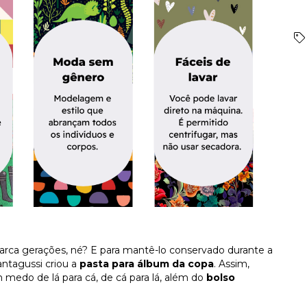
ca gerações, né? E para mantê-lo conservado durante a
antagussi criou a
pasta para álbum da copa
. Assim,
m medo de lá para cá, de cá para lá, além do
bolso