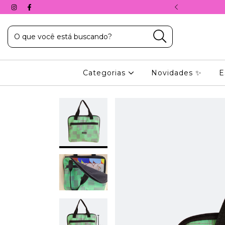
A, COM O CUPOM: 10%PRIMEIRACOMPRA
Categorias
Novidades ✨
E