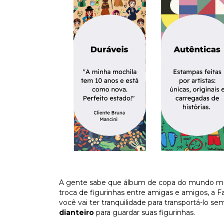
A gente sabe que álbum de copa do mundo mar
troca de figurinhas entre amigas e amigos, a F
você vai ter tranquilidade para transportá-lo se
dianteiro
para guardar suas figurinhas.