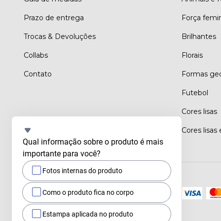
Prazo de entrega
Força femi
Trocas & Devoluções
Brilhantes
Collabs
Florais
Contato
Formas geo
Futebol
Cores lisas
Cores lisas
Qual informação sobre o produto é mais 
importante para você?
Fotos internas do produto
Meios de pagamento
Como o produto fica no corpo
Estampa aplicada no produto