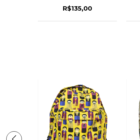
0
R$135,00