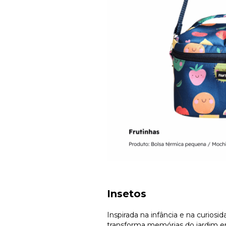
Insetos
Inspirada na infância e na curio
transforma memórias do jardim e