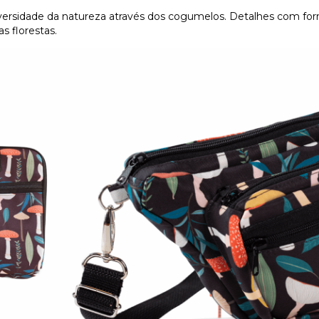
versidade da natureza através dos cogumelos. Detalhes com for
s florestas.