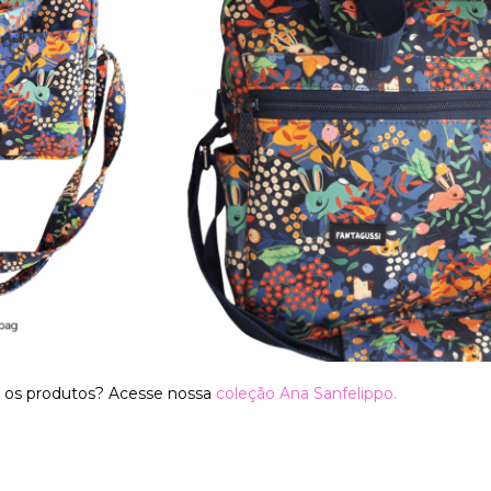
e os produtos? Acesse nossa
coleção Ana Sanfelippo
.