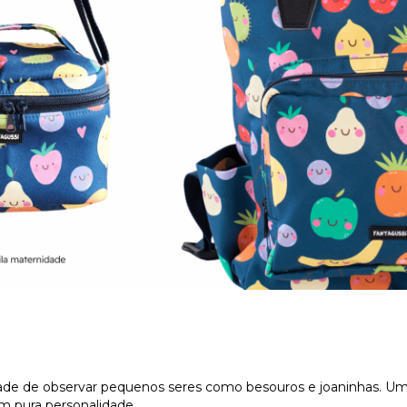
sidade de observar pequenos seres como besouros e joaninhas. U
m pura personalidade.