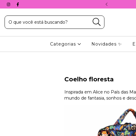
A, COM O CUPOM: 10%PRIMEIRACOMPRA
Categorias
Novidades ✨
E
Coelho floresta
Inspirada em Alice no País das Ma
mundo de fantasia, sonhos e desc