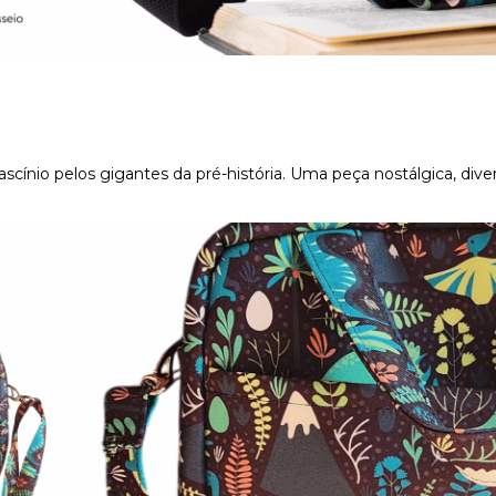
e fascínio pelos gigantes da pré-história. Uma peça nostálgica, div