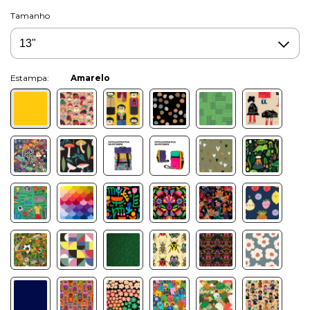
Tamanho
Cor:
Amarelo