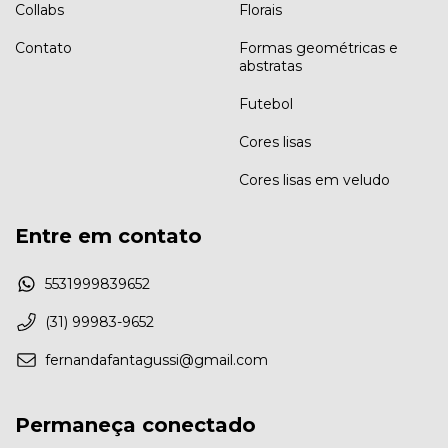
Collabs
Florais
Contato
Formas geométricas e
abstratas
Futebol
Cores lisas
Cores lisas em veludo
Entre em contato
5531999839652
(31) 99983-9652
fernandafantagussi@gmail.com
Permaneça conectado