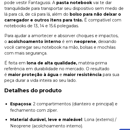
pode vestir Fantagussi. A
pasta notebook
vai te dar
tranquilidade para transportar seu dispositivo sem medo de
lá para cá, de cá para lá, além do
bolso para não deixar o
carregador e outros itens para trás.
É compatível com
notebooks de 13, 14 e 15.6 polegadas.
Para ajudar a amortecer e absorver choques e impactos,
o
acolchoamento interno
é em
neoprene
, deixando
você carregar seu notebook na mão, bolsas e mochilas
com mais segurança.
É feita em
lona de alta qualidade,
matéria-prima
referência em durabilidade no mercado. O resultado
é
maior proteção à água
e
maior resistência
para sua
peça durar a vida inteira ao seu lado.
Detalhes do produto
Espaçosa
: 2 compartimentos (dianteiro e principal) e
fechamento com zíper.
Material durável, leve e maleável
: Lona (externo) /
Neoprene (acolchoamento interno).