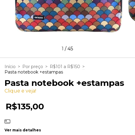
1
/
45
Início
>
Por preço
>
R$101 a R$150
>
Pasta notebook +estampas
Pasta notebook +estampas
Clique e veja!
R$135,00
Ver mais detalhes