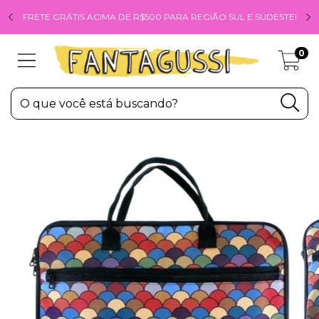
FRETE GRÁTIS ACIMA DE R$500 PARA REGIÃO SUL E SUDESTE!
0