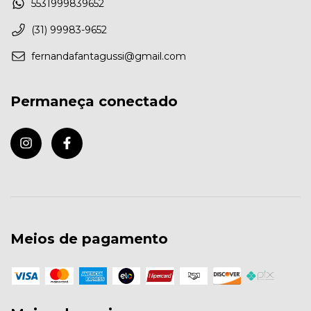
5531999839652
(31) 99983-9652
fernandafantagussi@gmail.com
Permaneça conectado
Meios de pagamento