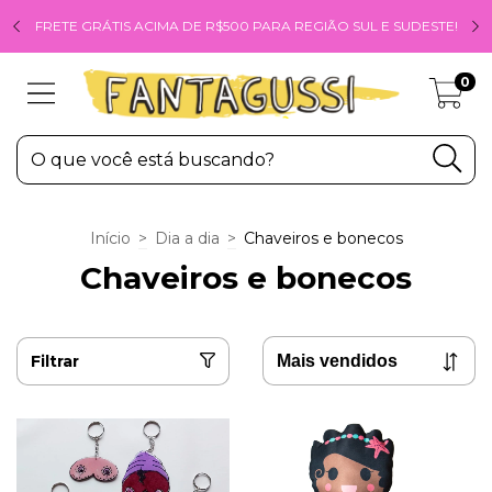
FRETE GRÁTIS ACIMA DE R$500 PARA REGIÃO SUL E SUDESTE!
0
Início
>
Dia a dia
>
Chaveiros e bonecos
Chaveiros e bonecos
Filtrar