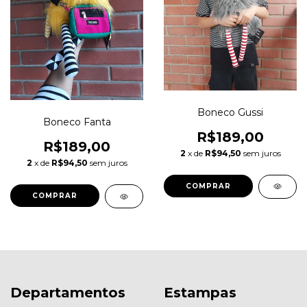
Boneco Gussi
Boneco Fanta
R$189,00
R$189,00
2
x de
R$94,50
sem juros
2
x de
R$94,50
sem juros
Departamentos
Estampas