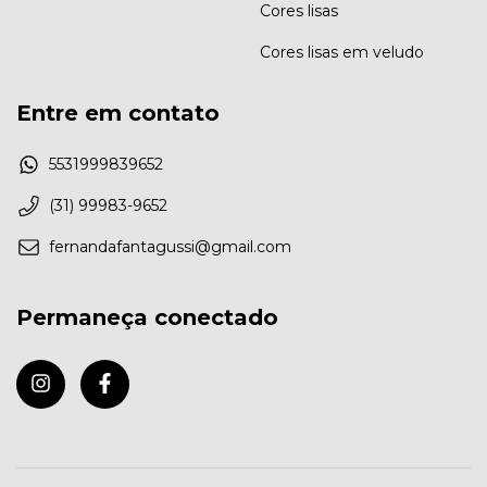
Cores lisas
Cores lisas em veludo
Entre em contato
5531999839652
(31) 99983-9652
fernandafantagussi@gmail.com
Permaneça conectado