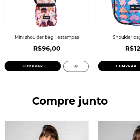
Mini shoulder bag +estampas
Shoulder ba
R$96,00
R$12
COMPRAR
COMPRAR
Compre junto