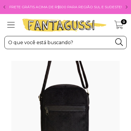
FRETE GRÁTIS ACIMA DE R$500 PARA REGIÃO SUL E SUDESTE!
0