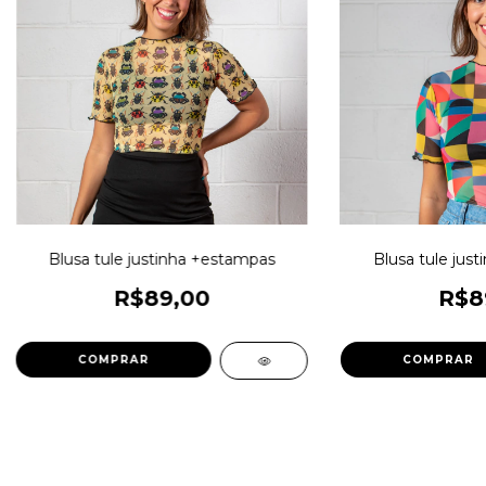
Blusa tule justinha +estampas
Blusa tule jus
R$89,00
R$8
COMPRAR
COMPRAR