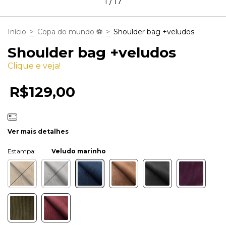
1
/
17
Início
>
Copa do mundo ⚽
>
Shoulder bag +veludos
Shoulder bag +veludos
Clique e veja!
R$129,00
Ver mais detalhes
Cor:
Veludo marinho