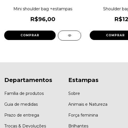
Mini shoulder bag +estampas
Shoulder ba
R$96,00
R$12
COMPRAR
COMPRAR
Departamentos
Estampas
Família de produtos
Sobre
Guia de medidas
Animais e Natureza
Prazo de entrega
Força feminina
Trocas & Devoluções
Brilhantes