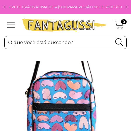
FRETE GRÁTIS ACIMA DE R$500 PARA REGIÃO SUL E SUDESTE!
0