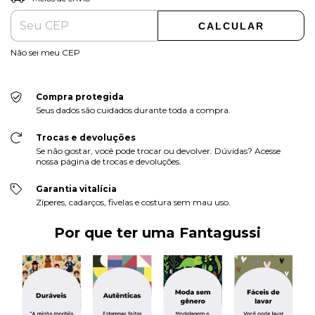
CALCULAR
Não sei meu CEP
Compra protegida
Seus dados são cuidados durante toda a compra.
Trocas e devoluções
Se não gostar, você pode trocar ou devolver. Dúvidas? Acesse
nossa página de trocas e devoluções.
Garantia vitalícia
Zíperes, cadarços, fivelas e costura sem mau uso.
Por que ter uma Fantagussi