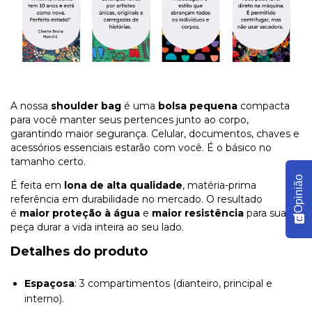
A nossa
shoulder bag
é uma
bolsa pequena
compacta
para você manter seus pertences junto ao corpo,
garantindo maior segurança. Celular, documentos, chaves e
acessórios essenciais estarão com você. É o básico no
tamanho certo.
Opinião
É feita em
lona de alta qualidade
, matéria-prima
referência em durabilidade no mercado. O resultado
é
maior proteção à água
e
maior resistência
para sua
peça durar a vida inteira ao seu lado.
Detalhes do produto
Espaçosa
: 3 compartimentos (dianteiro, principal e
interno).