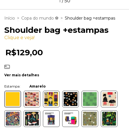
1
/
50
Início
>
Copa do mundo ⚽
>
Shoulder bag +estampas
Shoulder bag +estampas
Clique e veja!
R$129,00
Ver mais detalhes
Cor:
Amarelo