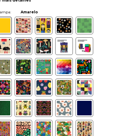
r mais detalhes
Cor:
Amarelo