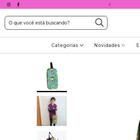
A, COM O CUPOM: 10%PRIMEIRACOMPRA
Categorias
Novidades ✨
E