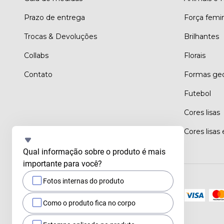
Prazo de entrega
Força femi
Trocas & Devoluções
Brilhantes
Collabs
Florais
Contato
Formas geo
Futebol
Cores lisas
Cores lisas
Qual informação sobre o produto é mais 
importante para você?
Fotos internas do produto
Meios de pagamento
Como o produto fica no corpo