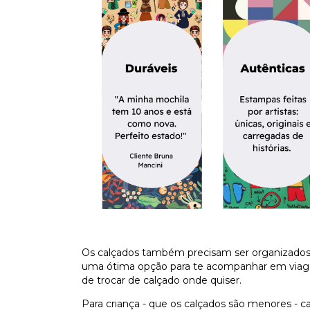
Os calçados também precisam ser organizados
uma ótima opção para te acompanhar em viagen
de trocar de calçado onde quiser.
Para criança - que os calçados são menores - c