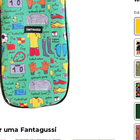
Ve
er uma Fantagussi