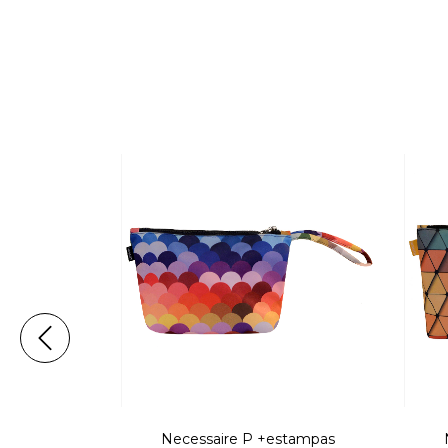
a +estampas
Necessaire P +estampas