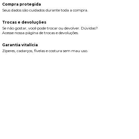
Compra protegida
Seus dados são cuidados durante toda a compra.
Trocas e devoluções
Se não gostar, você pode trocar ou devolver. Dúvidas?
Acesse nossa página de trocas e devoluções.
Garantia vitalícia
Zíperes, cadarços, fivelas e costura sem mau uso.