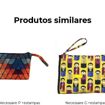
Produtos similares
Necessaire P +estampas
Necessaire G +estampa