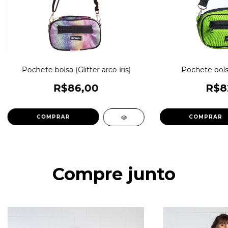
Pochete bolsa (Glitter arco-íris)
Pochete bolsa
R$86,00
R$8
COMPRAR
Compre junto