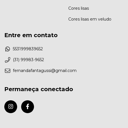
Cores lisas
Cores lisas em veludo
Entre em contato
5531999839652
(31) 99983-9652
fernandafantagussi@gmail.com
Permaneça conectado