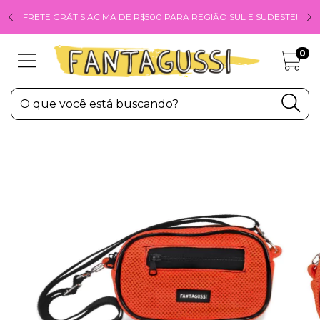
FRETE GRÁTIS ACIMA DE R$500 PARA REGIÃO SUL E SUDESTE!
0