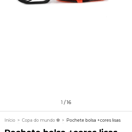
1
/
16
Início
>
Copa do mundo ⚽
>
Pochete bolsa +cores lisas