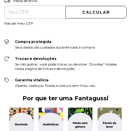
Meios de envio
CALCULAR
Não sei meu CEP
Compra protegida
Seus dados são cuidados durante toda a compra.
Trocas e devoluções
Se não gostar, você pode trocar ou devolver. Dúvidas? Acesse
nossa página de trocas e devoluções.
Garantia vitalícia
Zíperes, cadarços, fivelas e costura sem mau uso.
Por que ter uma Fantagussi