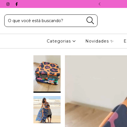
A, COM O CUPOM: 10%PRIMEIRACOMPRA
Categorias
Novidades ✨
E