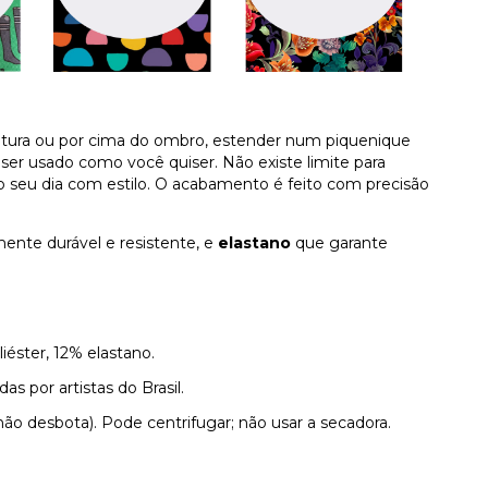
intura ou por cima do ombro, estender num piquenique
er usado como você quiser. Não existe limite para
o seu dia com estilo. O acabamento é feito com precisão
mente durável e resistente, e
elastano
que garante
iéster, 12% elastano.
as por artistas do Brasil.
não desbota). Pode centrifugar; não usar a secadora.