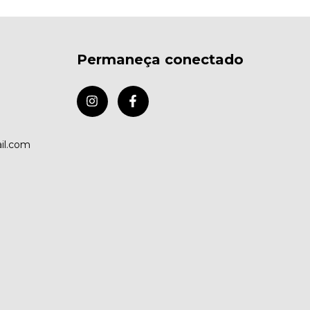
Permaneça conectado
il.com