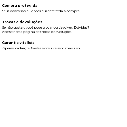
Compra protegida
Seus dados são cuidados durante toda a compra.
Trocas e devoluções
Se não gostar, você pode trocar ou devolver. Dúvidas?
Acesse nossa página de trocas e devoluções.
Garantia vitalícia
Zíperes, cadarços, fivelas e costura sem mau uso.