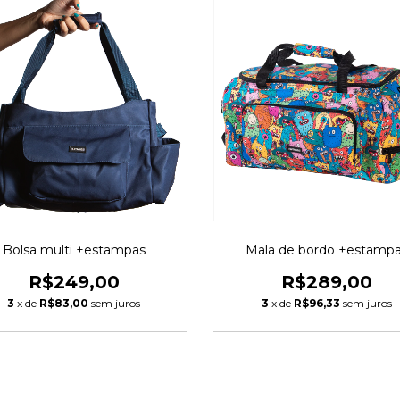
Bolsa multi +estampas
Mala de bordo +estamp
R$249,00
R$289,00
3
x de
R$83,00
sem juros
3
x de
R$96,33
sem juros