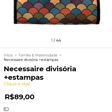
1
/
44
Início
>
Família & Maternidade
>
Necessaire divisória +estampas
Necessaire divisória
+estampas
Clique e veja!
R$89,00