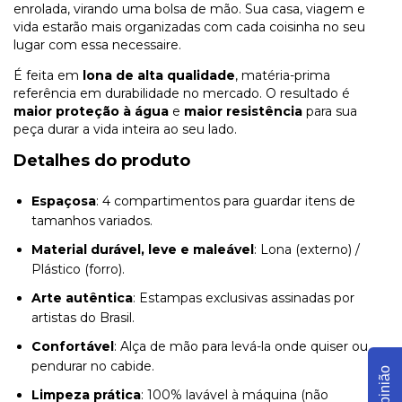
enrolada, virando uma bolsa de mão. Sua casa, viagem e
vida estarão mais organizadas com cada coisinha no seu
lugar com essa necessaire.
É feita em
lona de alta qualidade
, matéria-prima
referência em durabilidade no mercado. O resultado é
maior proteção à água
e
maior resistência
para sua
peça durar a vida inteira ao seu lado.
Detalhes do produto
Espaçosa
: 4 compartimentos para guardar itens de
tamanhos variados.
Material durável, leve e maleável
: Lona (externo) /
Plástico (forro).
Arte autêntica
: Estampas exclusivas assinadas por
artistas do Brasil.
Confortável
: Alça de mão para levá-la onde quiser ou
pendurar no cabide.
Opinião
Limpeza prática
: 100% lavável à máquina (não