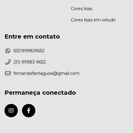
Cores lisas
Cores lisas em veludo
Entre em contato
5531999839652
(31) 99983-9652
fernandafantagussi@gmail.com
Permaneça conectado