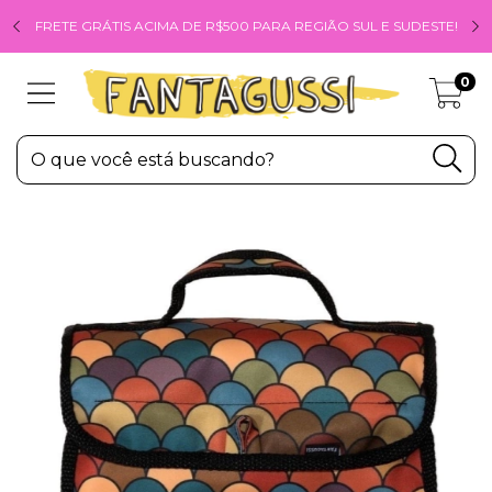
FRETE GRÁTIS ACIMA DE R$500 PARA REGIÃO SUL E SUDESTE!
0