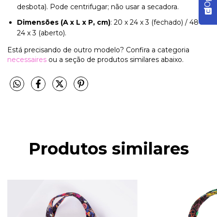
desbota). Pode centrifugar; não usar a secadora.
Dimensões (A x L x P, cm)
: 20 x 24 x 3 (fechado) / 48 x
24 x 3 (aberto).
Está precisando de outro modelo? Confira a categoria
necessaires
ou a seção de produtos similares abaixo.
Produtos similares