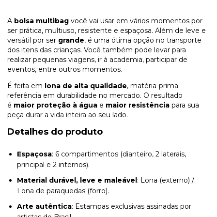
A
bolsa multibag
você vai usar em vários momentos por
ser prática, multiuso, resistente e espaçosa. Além de leve e
versátil por ser
grande
, é uma ótima opção no transporte
dos itens das crianças. Você também pode levar para
realizar pequenas viagens, ir à academia, participar de
eventos, entre outros momentos.
É feita em
lona de alta qualidade
, matéria-prima
referência em durabilidade no mercado. O resultado
é
maior proteção à água
e
maior resistência
para sua
peça durar a vida inteira ao seu lado.
Detalhes do produto
Espaçosa
: 6 compartimentos (dianteiro, 2 laterais,
principal e 2 internos).
Material durável, leve e maleável
: Lona (externo) /
Lona de paraquedas (forro).
Arte autêntica
: Estampas exclusivas assinadas por