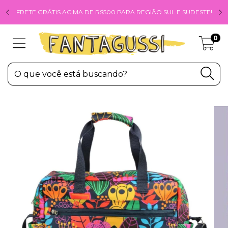
FRETE GRÁTIS ACIMA DE R$500 PARA REGIÃO SUL E SUDESTE!
0