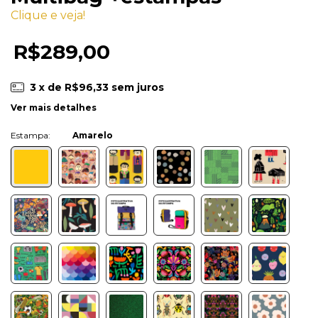
Clique e veja!
R$289,00
3
x de
R$96,33
sem juros
Ver mais detalhes
Cor:
Amarelo