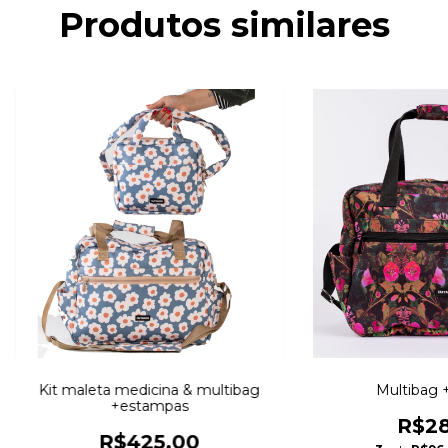
Produtos similares
Kit maleta medicina & multibag
Multibag 
+estampas
R$28
R$425,00