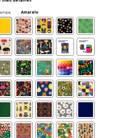
r mais detalhes
Cor:
Amarelo