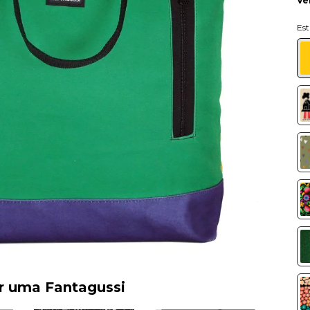
Ve
er uma Fantagussi