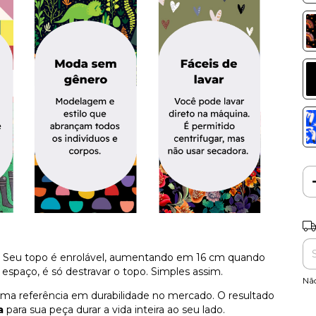
Ent
e. Seu topo é enrolável, aumentando em 16 cm quando
s espaço, é só destravar o topo. Simples assim.
Nã
rima referência em durabilidade no mercado. O resultado
a
para sua peça durar a vida inteira ao seu lado.