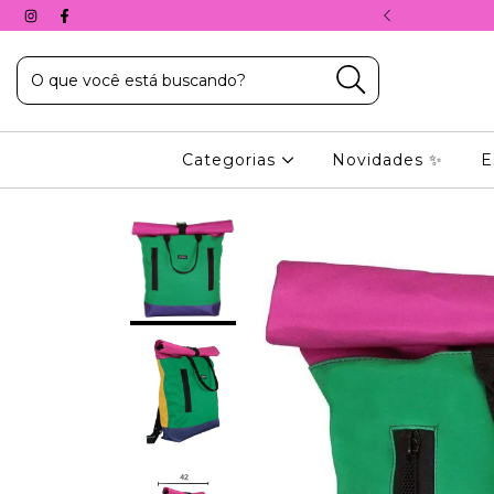
A, COM O CUPOM: 10%PRIMEIRACOMPRA
Categorias
Novidades ✨
E