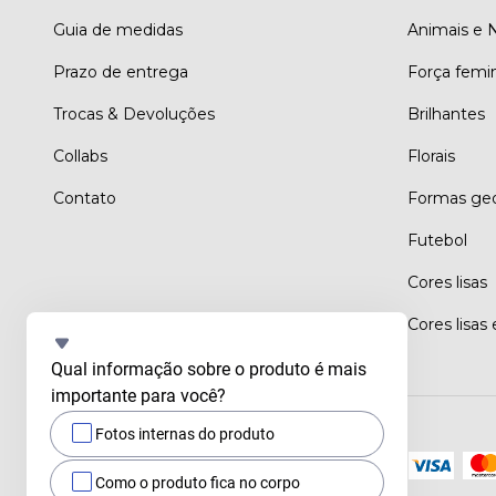
Guia de medidas
Animais e 
Prazo de entrega
Força femi
Trocas & Devoluções
Brilhantes
Collabs
Florais
Contato
Formas geo
Futebol
Cores lisas
Cores lisas
Qual informação sobre o produto é mais 
importante para você?
Fotos internas do produto
Meios de pagamento
Como o produto fica no corpo