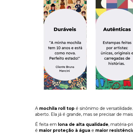
A
mochila roll top
é sinônimo de versatilidad
aberto. Ela já é grande, mas se precisar de mai
É feita em
lona de alta qualidade
, matéria-p
é
maior proteção à água
e
maior resistênci