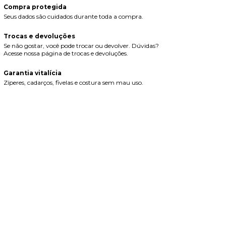
Compra protegida
Seus dados são cuidados durante toda a compra.
Trocas e devoluções
Se não gostar, você pode trocar ou devolver. Dúvidas?
Acesse nossa página de trocas e devoluções.
Garantia vitalícia
Zíperes, cadarços, fivelas e costura sem mau uso.