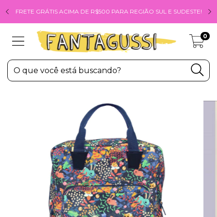
FRETE GRÁTIS ACIMA DE R$500 PARA REGIÃO SUL E SUDESTE!
0