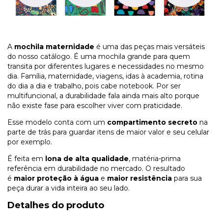
A
mochila maternidade
é uma das peças mais versáteis
do nosso catálogo. É uma mochila grande para quem
transita por diferentes lugares e necessidades no mesmo
dia. Família, maternidade, viagens, idas à academia, rotina
do dia a dia e trabalho, pois cabe notebook. Por ser
multifuncional, a durabilidade fala ainda mais alto porque
não existe fase para escolher viver com praticidade.
Esse modelo conta com um
compartimento secreto
na
parte de trás para guardar itens de maior valor e seu celular
por exemplo.
É feita em
lona de alta qualidade
, matéria-prima
referência em durabilidade no mercado. O resultado
é
maior proteção à água
e
maior resistência
para sua
peça durar a vida inteira ao seu lado.
Detalhes do produto