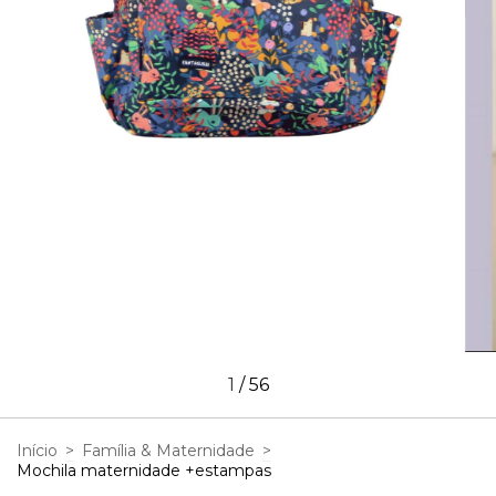
1
/
56
Início
>
Família & Maternidade
>
Mochila maternidade +estampas