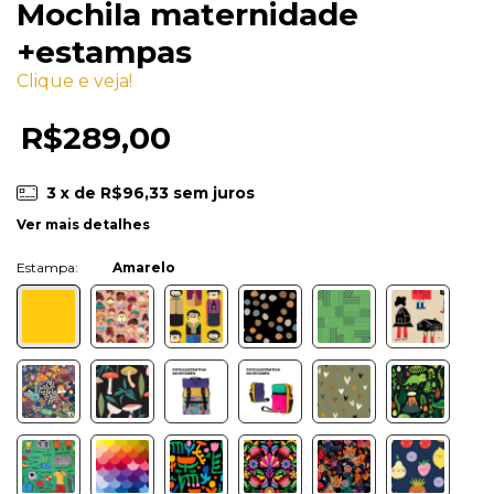
Mochila maternidade
+estampas
Clique e veja!
R$289,00
3
x de
R$96,33
sem juros
Ver mais detalhes
Cor:
Amarelo