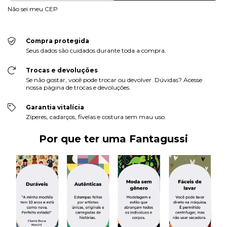
Não sei meu CEP
Compra protegida
Seus dados são cuidados durante toda a compra.
Trocas e devoluções
Se não gostar, você pode trocar ou devolver. Dúvidas? Acesse
nossa página de trocas e devoluções.
Garantia vitalícia
Zíperes, cadarços, fivelas e costura sem mau uso.
Por que ter uma Fantagussi