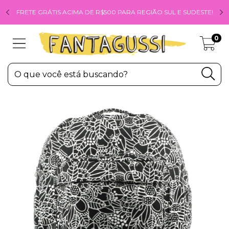
FRETE GRÁTIS ACIMA DE R$500 PARA REGIÃO SUL E SUDESTE!
0