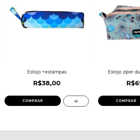
Estojo +estampas
Estojo zíper d
R$38,00
R$6
COMPRAR
COMPRAR