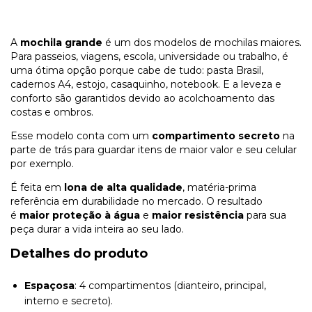
A
mochila grande
é um dos modelos de mochilas maiores.
Para passeios, viagens, escola, universidade ou trabalho, é
uma ótima opção porque cabe de tudo: pasta Brasil,
cadernos A4, estojo, casaquinho, notebook. E a leveza e
conforto são garantidos devido ao acolchoamento das
costas e ombros.
Esse modelo conta com um
compartimento secreto
na
parte de trás para guardar itens de maior valor e seu celular
por exemplo.
É feita em
lona de alta qualidade
, matéria-prima
referência em durabilidade no mercado. O resultado
é
maior proteção à água
e
maior resistência
para sua
peça durar a vida inteira ao seu lado.
Detalhes do produto
Espaçosa
: 4 compartimentos (dianteiro, principal,
interno e secreto).