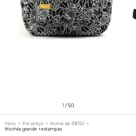
1
/
50
Início
>
Por preço
>
Acima de R$150
>
Mochila grande +estampas