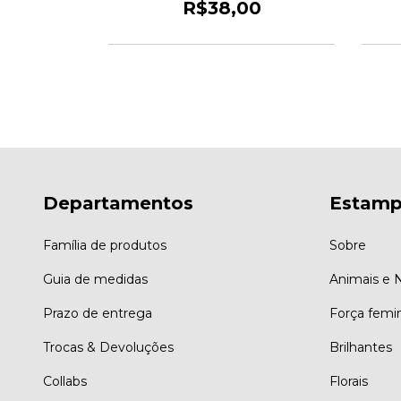
0
R$38,00
Departamentos
Estamp
Família de produtos
Sobre
Guia de medidas
Animais e 
Prazo de entrega
Força femi
Trocas & Devoluções
Brilhantes
Collabs
Florais