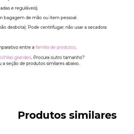
adas e reguláveis).
om bagagem de mão ou item pessoal.
não desbota). Pode centrifugar; não usar a secadora.
mparativo entre a
família de produtos
.
chilas grandes
. Procura outro tamanho?
 a seção de produtos similares abaixo.
Produtos similares