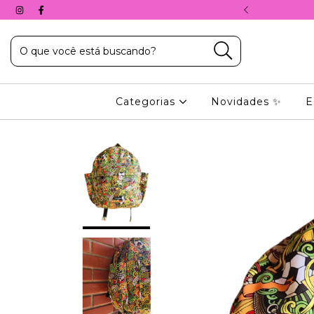
A, COM O CUPOM: 10%PRIMEIRACOMPRA
Categorias
Novidades ✨
E