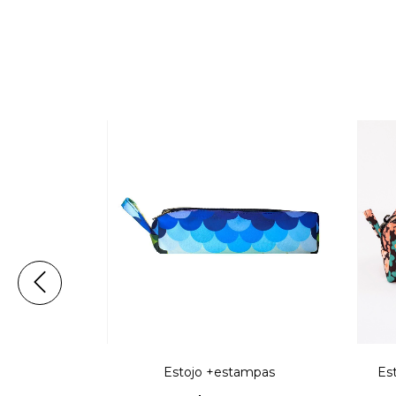
 +estampas
Estojo +estampas
Es