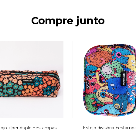
Compre junto
tojo zíper duplo +estampas
Estojo divisória +estamp