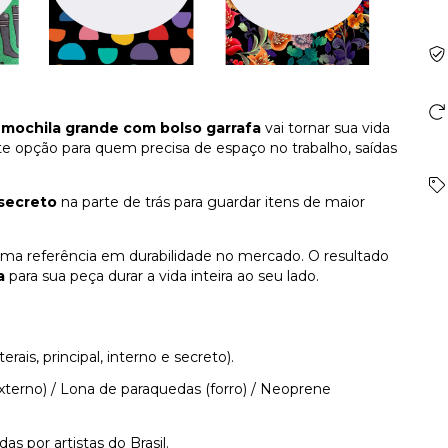
A
mochila grande com bolso garrafa
vai tornar sua vida
te opção para quem precisa de espaço no trabalho, saídas
secreto
na parte de trás para guardar itens de maior
rima referência em durabilidade no mercado. O resultado
a
para sua peça durar a vida inteira ao seu lado.
erais, principal, interno e secreto).
externo) / Lona de paraquedas (forro) / Neoprene
as por artistas do Brasil.