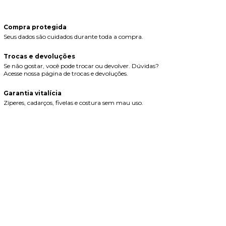
Compra protegida
Seus dados são cuidados durante toda a compra.
Trocas e devoluções
Se não gostar, você pode trocar ou devolver. Dúvidas?
Acesse nossa página de trocas e devoluções.
Garantia vitalícia
Zíperes, cadarços, fivelas e costura sem mau uso.