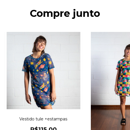
Compre junto
Vestido tule +estampas
R$115,00