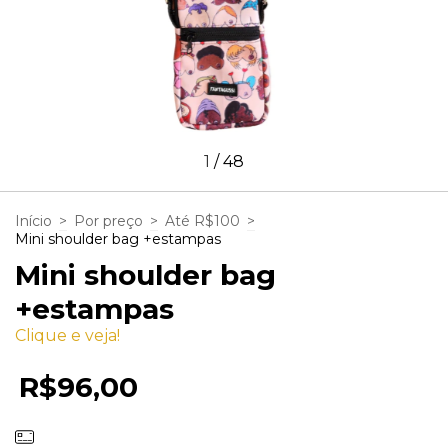
1
/
48
Início
>
Por preço
>
Até R$100
>
Mini shoulder bag +estampas
Mini shoulder bag
+estampas
Clique e veja!
R$96,00