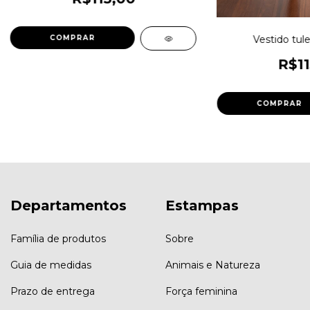
Vestido tul
COMPRAR
R$11
COMPRAR
Departamentos
Estampas
Família de produtos
Sobre
Guia de medidas
Animais e Natureza
Prazo de entrega
Força feminina