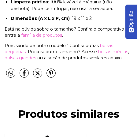
Limpeza prática
: 100% lavável à máquina (não
desbota). Pode centrifugar; não usar a secadora.
Opinião
Dimensões (A x L x P, cm)
: 19 x 11 x 2.
Está na dúvida sobre o tamanho? Confira o comparativo
entre a
família de produtos
.
Precisando de outro modelo? Confira outras
bolsas
pequenas
. Procura outro tamanho? Acesse
bolsas médias
,
bolsas grandes
ou a seção de produtos similares abaixo.
Produtos similares