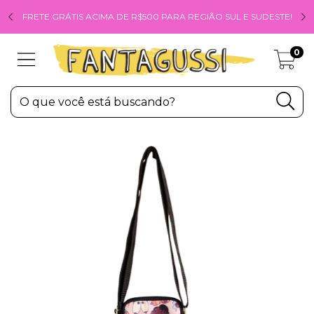
FRETE GRÁTIS ACIMA DE R$500 PARA REGIÃO SUL E SUDESTE!
0