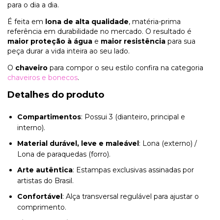
para o dia a dia.
É feita em
lona de alta qualidade
, matéria-prima
referência em durabilidade no mercado. O resultado é
maior proteção à água
e
maior resistência
para sua
peça durar a vida inteira ao seu lado.
O
chaveiro
para compor o seu estilo confira na categoria
chaveiros e bonecos
.
Detalhes do produto
Compartimentos
: Possui 3 (dianteiro, principal e
interno).
Material durável, leve e maleável
: Lona (externo) /
Lona de paraquedas (forro).
Arte autêntica
: Estampas exclusivas assinadas por
artistas do Brasil.
Confortável
: Alça transversal regulável para ajustar o
comprimento.