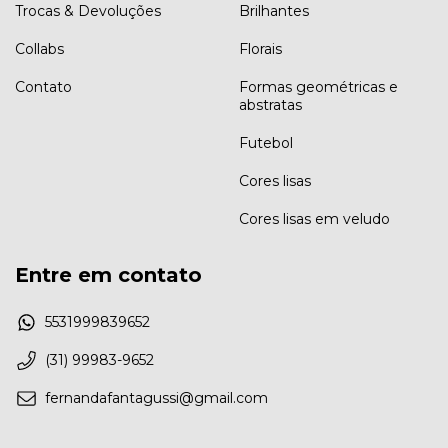
Trocas & Devoluções
Brilhantes
Collabs
Florais
Contato
Formas geométricas e
abstratas
Futebol
Cores lisas
Cores lisas em veludo
Entre em contato
5531999839652
(31) 99983-9652
fernandafantagussi@gmail.com