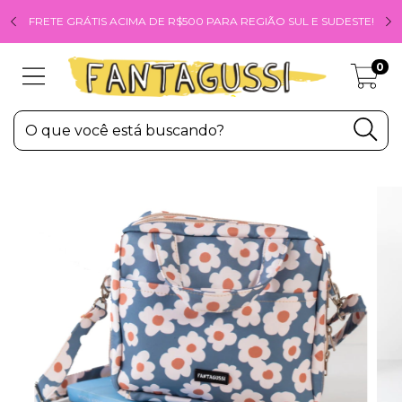
FRETE GRÁTIS ACIMA DE R$500 PARA REGIÃO SUL E SUDESTE!
0