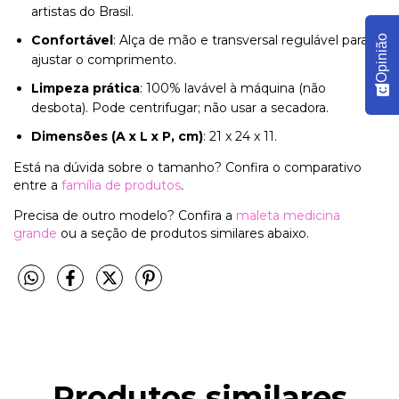
artistas do Brasil.
Confortável
: Alça de mão e transversal regulável para
Opinião
ajustar o comprimento.
Limpeza prática
: 100% lavável à máquina (não
desbota). Pode centrifugar; não usar a secadora.
Dimensões (A x L x P, cm)
: 21 x 24 x 11.
Está na dúvida sobre o tamanho? Confira o comparativo
entre a
família de produtos
.
Precisa de outro modelo? Confira a
maleta medicina
grande
ou a seção de produtos similares abaixo.
Produtos similares