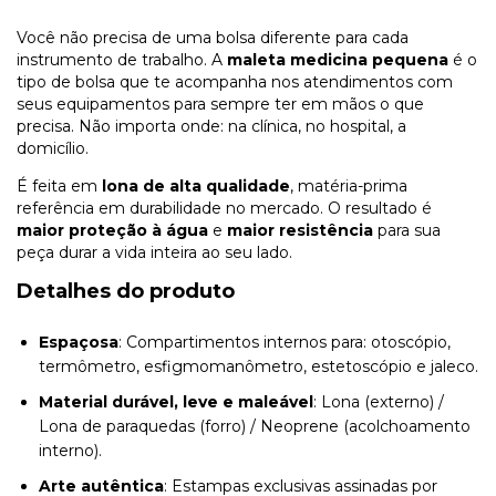
Você não precisa de uma bolsa diferente para cada
instrumento de trabalho. A
maleta medicina
pequena
é o
tipo de bolsa que te acompanha nos atendimentos com
seus equipamentos para sempre ter em mãos o que
precisa. Não importa onde: na clínica, no hospital, a
domicílio.
É feita em
lona de alta qualidade
, matéria-prima
referência em durabilidade no mercado. O resultado é
maior proteção à água
e
maior resistência
para sua
peça durar a vida inteira ao seu lado.
Detalhes do produto
Espaçosa
: Compartimentos internos para: otoscópio,
termômetro, esfigmomanômetro, estetoscópio e jaleco.
Material durável, leve e maleável
: Lona (externo) /
Lona de paraquedas (forro) / Neoprene (acolchoamento
interno).
Arte autêntica
: Estampas exclusivas assinadas por