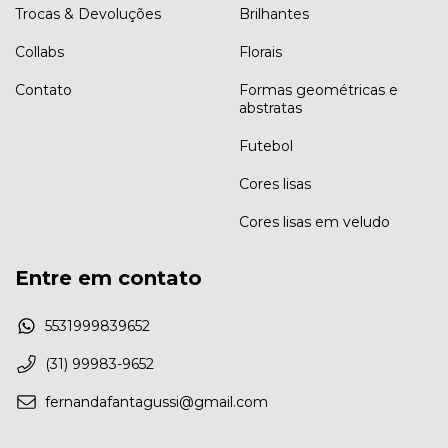
Trocas & Devoluções
Brilhantes
Collabs
Florais
Contato
Formas geométricas e
abstratas
Futebol
Cores lisas
Cores lisas em veludo
Entre em contato
5531999839652
(31) 99983-9652
fernandafantagussi@gmail.com