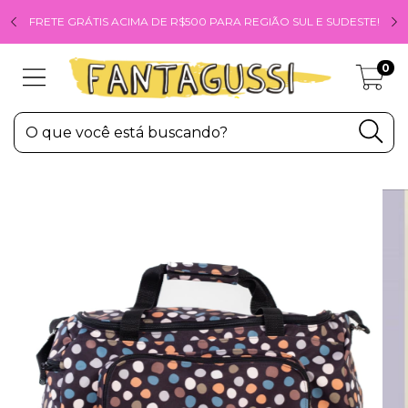
FRETE GRÁTIS ACIMA DE R$500 PARA REGIÃO SUL E SUDESTE!
0