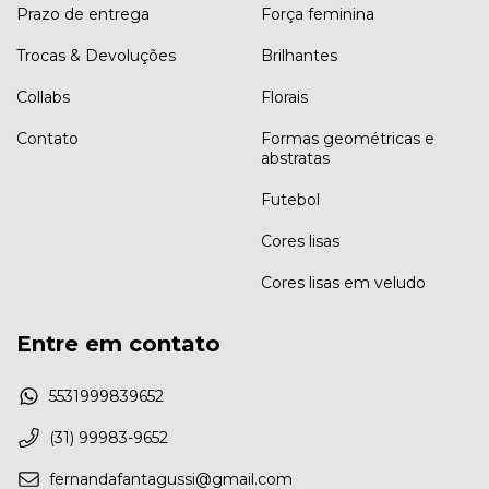
Prazo de entrega
Força feminina
Trocas & Devoluções
Brilhantes
Collabs
Florais
Contato
Formas geométricas e
abstratas
Futebol
Cores lisas
Cores lisas em veludo
Entre em contato
5531999839652
(31) 99983-9652
fernandafantagussi@gmail.com