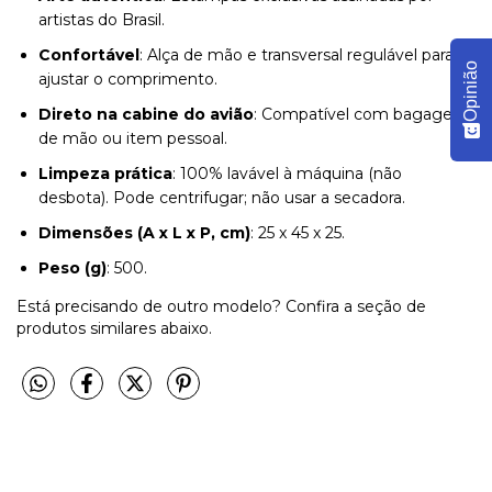
artistas do Brasil.
Confortável
: Alça de mão e transversal regulável para
Opinião
ajustar o comprimento.
Direto na cabine do avião
: Compatível com bagagem
de mão ou item pessoal.
Limpeza prática
: 100% lavável à máquina (não
desbota). Pode centrifugar; não usar a secadora.
Dimensões (A x L x P, cm)
: 25 x 45 x 25.
Peso (g)
: 500.
Está precisando de outro modelo? Confira a seção de
produtos similares abaixo.