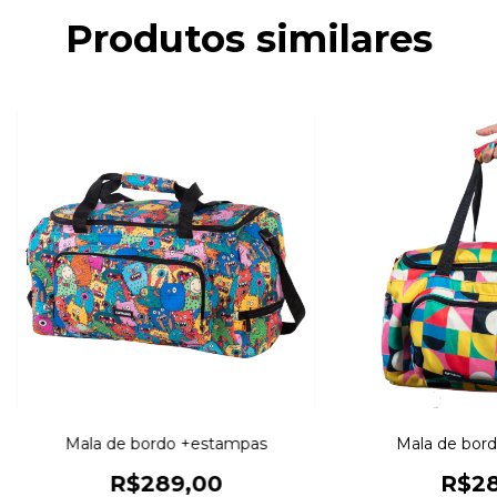
Produtos similares
Mala de bordo +estampas
Mala de bor
R$289,00
R$28