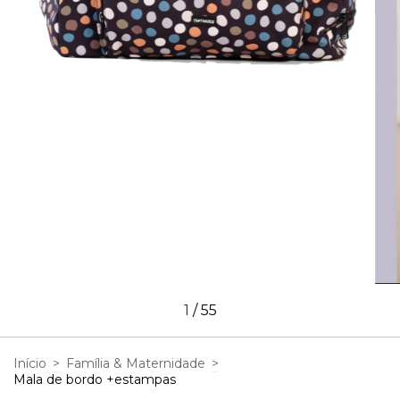
1
/
55
Início
>
Família & Maternidade
>
Mala de bordo +estampas