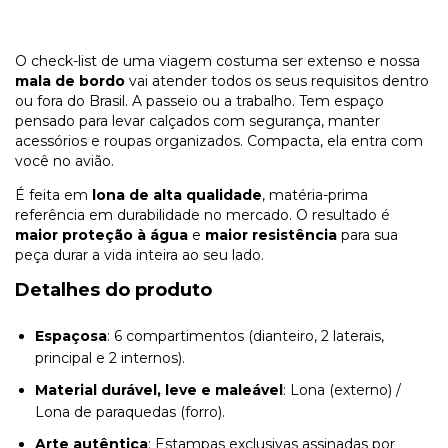
O check-list de uma viagem costuma ser extenso e nossa
mala de bordo
vai atender todos os seus requisitos dentro
ou fora do Brasil. A passeio ou a trabalho. Tem espaço
pensado para levar calçados com segurança, manter
acessórios e roupas organizados. Compacta, ela entra com
você no avião.
É feita em
lona de alta qualidade
, matéria-prima
referência em durabilidade no mercado. O resultado é
maior proteção à água
e
maior resistência
para sua
peça durar a vida inteira ao seu lado.
Detalhes do produto
Espaçosa
: 6 compartimentos (dianteiro, 2 laterais,
principal e 2 internos).
Material durável, leve e maleável
: Lona (externo) /
Lona de paraquedas (forro).
Arte autêntica
: Estampas exclusivas assinadas por