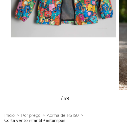
1
/
49
Início
>
Por preço
>
Acima de R$150
>
Corta vento infantil +estampas