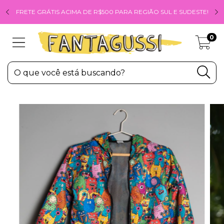
FRETE GRÁTIS ACIMA DE R$500 PARA REGIÃO SUL E SUDESTE!
0