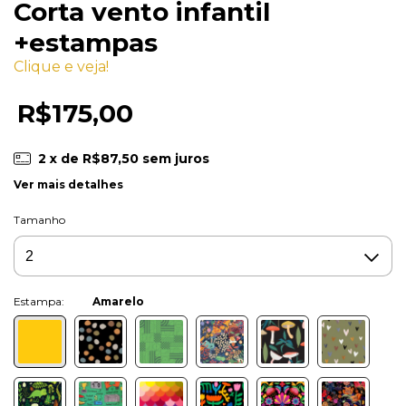
Corta vento infantil
+estampas
Clique e veja!
R$175,00
2
x de
R$87,50
sem juros
Ver mais detalhes
Tamanho
Cor:
Amarelo