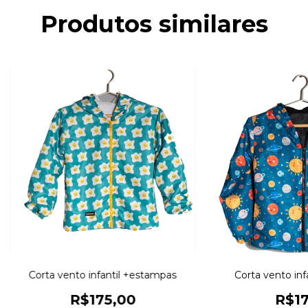
Produtos similares
Corta vento infantil +estampas
Corta vento inf
R$175,00
R$17