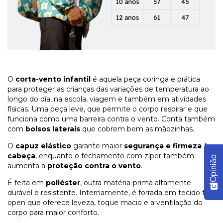
O
corta-vento infantil
é aquela peça coringa e prática
para proteger as crianças das variações de temperatura ao
longo do dia, na escola, viagem e também em atividades
físicas. Uma peça leve, que permite o corpo respirar e que
funciona como uma barreira contra o vento. Conta também
com
bolsos laterais
que cobrem bem as mãozinhas.
O
capuz elástico
garante maior
segurança e firmeza à
cabeça
, enquanto o fechamento com zíper também
Opinião
aumenta a
proteção contra o vento
.
É feita em
poliéster
, outra matéria-prima altamente
durável e resistente. Internamente, é forrada em tecido tela
open que oferece leveza, toque macio e a ventilação do
corpo para maior conforto.