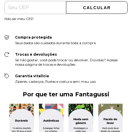
CALCULAR
Não sei meu CEP
Compra protegida
Seus dados são cuidados durante toda a compra.
Trocas e devoluções
Se não gostar, você pode trocar ou devolver. Dúvidas? Acesse
nossa página de trocas e devoluções.
Garantia vitalícia
Zíperes, cadarços, fivelas e costura sem mau uso.
Por que ter uma Fantagussi