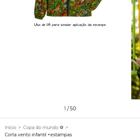
1
/
50
Início
>
Copa do mundo ⚽
>
Corta vento infantil +estampas