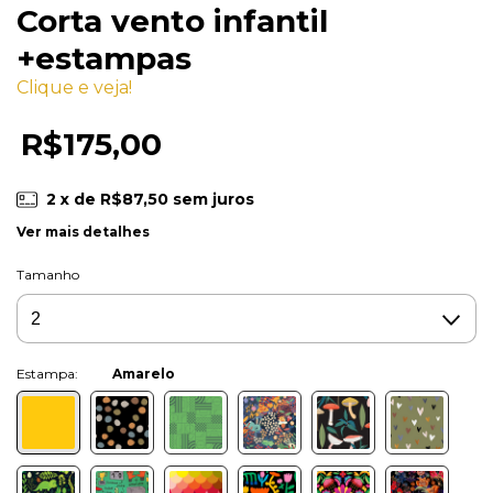
Corta vento infantil
+estampas
Clique e veja!
R$175,00
2
x de
R$87,50
sem juros
Ver mais detalhes
Tamanho
Cor:
Amarelo