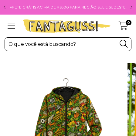
FRETE GRÁTIS ACIMA DE R$500 PARA REGIÃO SUL E SUDESTE!
0