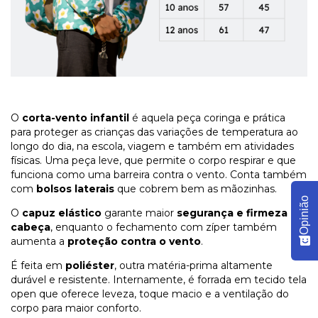
O
corta-vento infantil
é aquela peça coringa e prática
para proteger as crianças das variações de temperatura ao
longo do dia, na escola, viagem e também em atividades
físicas. Uma peça leve, que permite o corpo respirar e que
funciona como uma barreira contra o vento. Conta também
com
bolsos laterais
que cobrem bem as mãozinhas.
Opinião
O
capuz elástico
garante maior
segurança e firmeza à
cabeça
, enquanto o fechamento com zíper também
aumenta a
proteção contra o vento
.
É feita em
poliéster
, outra matéria-prima altamente
durável e resistente. Internamente, é forrada em tecido tela
open que oferece leveza, toque macio e a ventilação do
corpo para maior conforto.