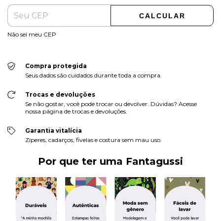
CALCULAR
Não sei meu CEP
Compra protegida
Seus dados são cuidados durante toda a compra.
Trocas e devoluções
Se não gostar, você pode trocar ou devolver. Dúvidas? Acesse
nossa página de trocas e devoluções.
Garantia vitalícia
Zíperes, cadarços, fivelas e costura sem mau uso.
Por que ter uma Fantagussi