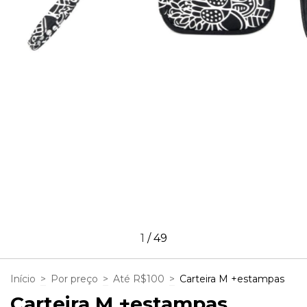
1
/
49
Início
>
Por preço
>
Até R$100
>
Carteira M +estampas
Carteira M +estampas