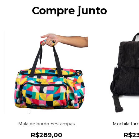
Compre junto
Mala de bordo +estampas
Mochila tam
R$289,00
R$23