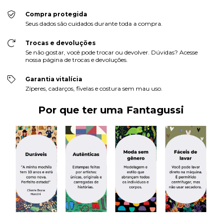
Compra protegida
Seus dados são cuidados durante toda a compra.
Trocas e devoluções
Se não gostar, você pode trocar ou devolver. Dúvidas? Acesse
nossa página de trocas e devoluções.
Garantia vitalícia
Zíperes, cadarços, fivelas e costura sem mau uso.
Por que ter uma Fantagussi