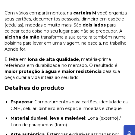
Com vários compartimentos, na
carteira M
você organiza
seus cartões, documentos pessoais, dinheiro em espécie
(cédulas), moedas e muito mais. São
dois lados
para
colocar cada coisa no seu lugar para não se preocupar. A
alcinha de mão
transforma a sua carteira também numa
bolsinha para levar em uma viagem, na escola, no trabalho.
Aonde for.
É feita em
lona de alta qualidade
, matéria-prima
referência em durabilidade no mercado. O resultado é
maior proteção à água
e
maior resistência
para sua
peça durar a vida inteira ao seu lado.
Detalhes do produto
Espaçosa
: Compartimentos para cartões, identidade ou
CNH, celular, dinheiro em espécie, moedas e cheque.
Material durável, leve e maleável
: Lona (externo) /
Lona de paraquedas (forro).
Arte autêntica
: Estampas exclusivas assinadas por