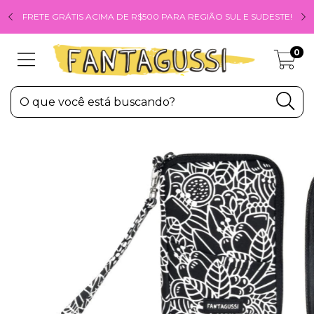
FRETE GRÁTIS ACIMA DE R$500 PARA REGIÃO SUL E SUDESTE!
0