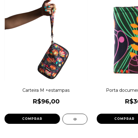
Carteira M +estampas
Porta docume
R$96,00
R$3
COMPRAR
COMPRAR