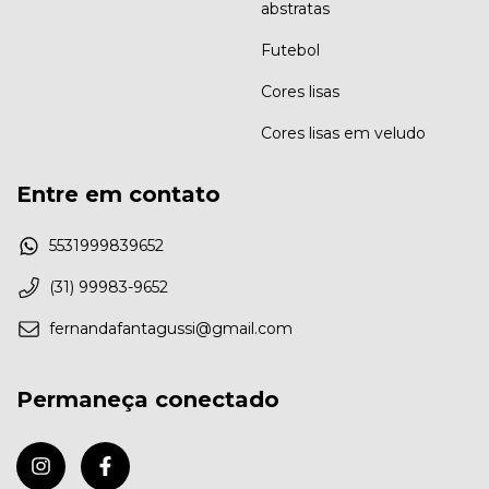
abstratas
Futebol
Cores lisas
Cores lisas em veludo
Entre em contato
5531999839652
(31) 99983-9652
fernandafantagussi@gmail.com
Permaneça conectado