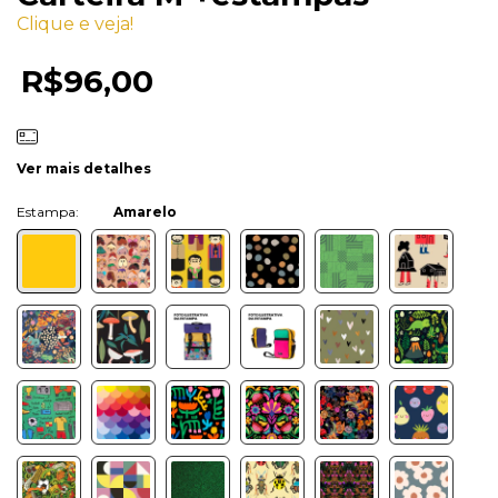
Clique e veja!
R$96,00
Ver mais detalhes
Cor:
Amarelo