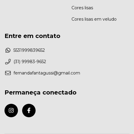
Cores lisas
Cores lisas em veludo
Entre em contato
5531999839652
(31) 99983-9652
fernandafantagussi@gmail.com
Permaneça conectado