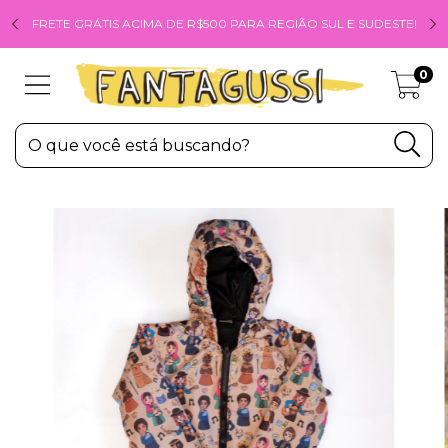
FRETE GRÁTIS ACIMA DE R$500 PARA REGIÃO SUL E SUDESTE!
0