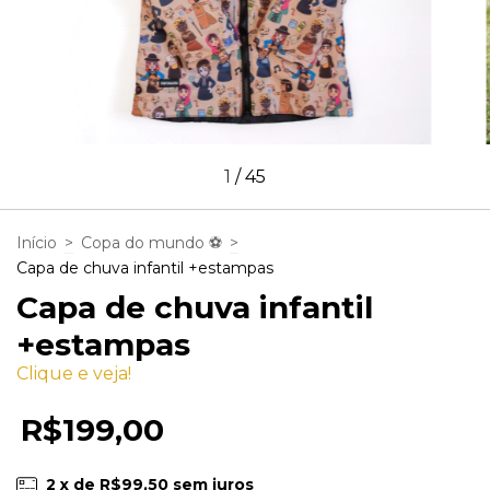
1
/
45
Início
>
Copa do mundo ⚽
>
Capa de chuva infantil +estampas
Capa de chuva infantil
+estampas
Clique e veja!
R$199,00
2
x de
R$99,50
sem juros