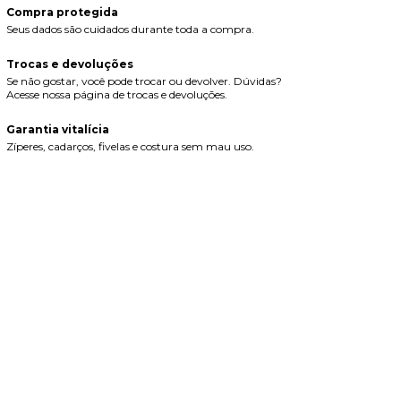
Compra protegida
Seus dados são cuidados durante toda a compra.
Trocas e devoluções
Se não gostar, você pode trocar ou devolver. Dúvidas?
Acesse nossa página de trocas e devoluções.
Garantia vitalícia
Zíperes, cadarços, fivelas e costura sem mau uso.