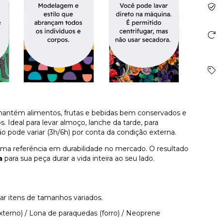
antém alimentos, frutas e bebidas bem conservados e
Ideal para levar almoço, lanche da tarde, para
pode variar (3h/6h) por conta da condição externa.
rima referência em durabilidade no mercado. O resultado
a
para sua peça durar a vida inteira ao seu lado.
ar itens de tamanhos variados.
externo) / Lona de paraquedas (forro) / Neoprene