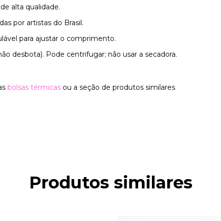
de alta qualidade.
as por artistas do Brasil.
ulável para ajustar o comprimento.
não desbota). Pode centrifugar; não usar a secadora.
ras
bolsas térmicas
ou a seção de produtos similares
Produtos similares