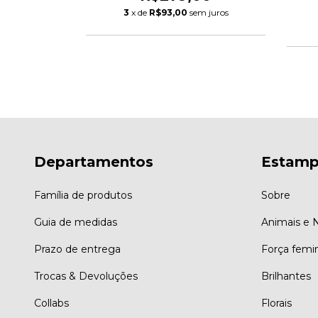
m juros
3
x de
R$93,00
sem juros
Departamentos
Estamp
Família de produtos
Sobre
Guia de medidas
Animais e 
Prazo de entrega
Força femi
Trocas & Devoluções
Brilhantes
Collabs
Florais