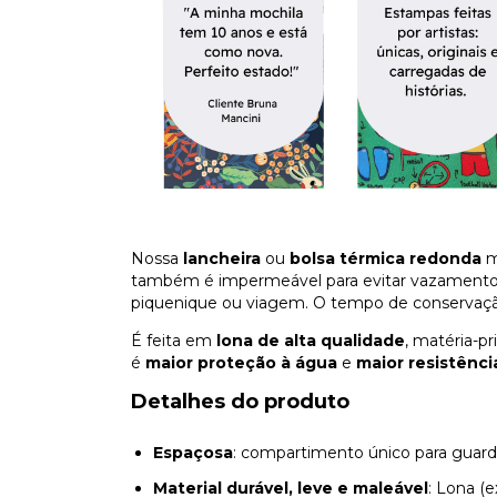
Nossa
lancheira
ou
bolsa térmica redonda
m
também é impermeável para evitar vazamentos. 
piquenique ou viagem. O tempo de conservação 
É feita em
lona de alta qualidade
, matéria-p
é
maior proteção à água
e
maior resistênci
Detalhes do produto
Espaçosa
: compartimento único para guard
Material durável, leve e maleável
: Lona (