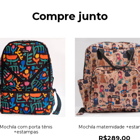
Compre junto
Mochila com porta tênis
Mochila maternidade +est
+estampas
R$289,00