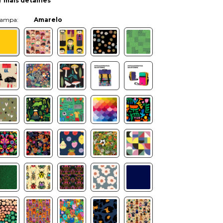
r mais detalhes
Cor:
Amarelo