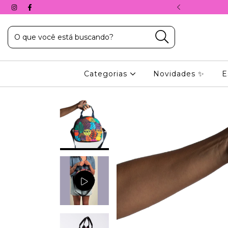
A, COM O CUPOM: 10%PRIMEIRACOMPRA
Categorias
Novidades ✨
E