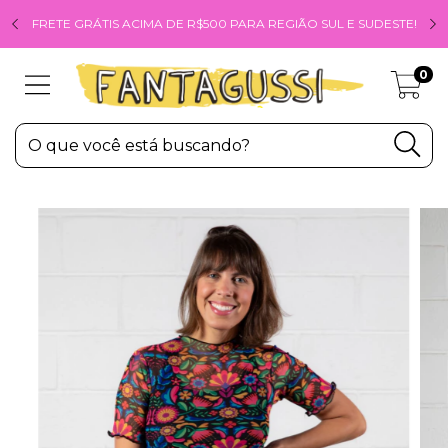
FRETE GRÁTIS ACIMA DE R$500 PARA REGIÃO SUL E SUDESTE!
0