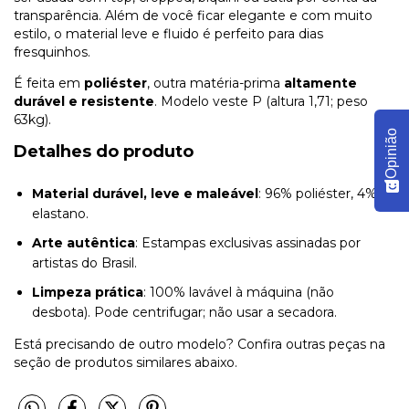
transparência. Além de você ficar elegante e com muito
estilo, o material leve e fluido é perfeito para dias
fresquinhos.
É feita em
poliéster
, outra matéria-prima
altamente
durável e resistente
. Modelo veste P (altura 1,71; peso
63kg).
Opinião
Detalhes do produto
Material durável, leve e maleável
: 96% poliéster, 4%
elastano.
Arte autêntica
: Estampas exclusivas assinadas por
artistas do Brasil.
Limpeza prática
: 100% lavável à máquina (não
desbota). Pode centrifugar; não usar a secadora.
Está precisando de outro modelo? Confira outras peças na
seção de produtos similares abaixo.