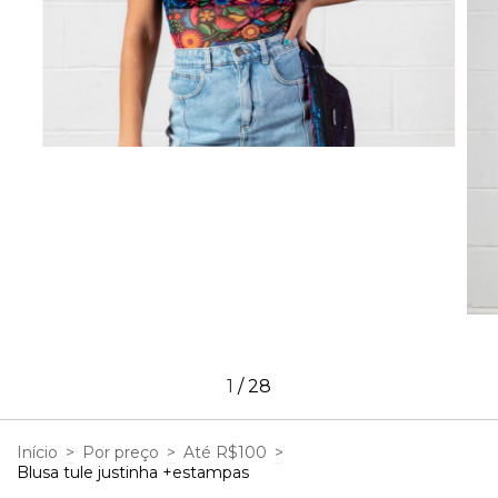
1
/
28
Início
>
Por preço
>
Até R$100
>
Blusa tule justinha +estampas