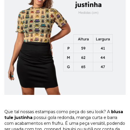
Que tal nossas estampas como peça do seu look? A
blusa
tule justinha
possui gola redonda, manga curta e barra
com acabamentos em frufru. É uma peça versátil, podendo
ser usada com top, cropped, biquíni ou sutiã por conta da