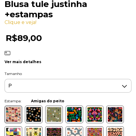
Blusa tule justinha
+estampas
Clique e veja!
R$89,00
Ver mais detalhes
Tamanho
Cor:
Amigas do peito