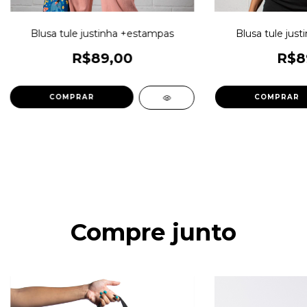
Blusa tule justinha +estampas
Blusa tule jus
R$89,00
R$8
COMPRAR
COMPRAR
Compre junto