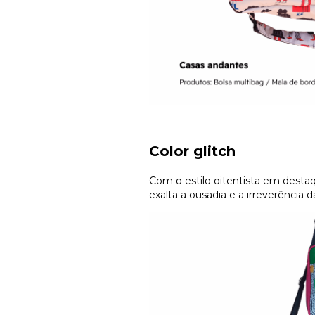
Color glitch
Com o estilo oitentista em desta
exalta a ousadia e a irreverência 