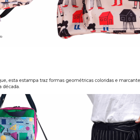
que, esta estampa traz formas geométricas coloridas e marcante
da década.