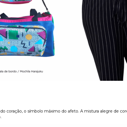
s do coração, o símbolo máximo do afeto. A mistura alegre de 
.