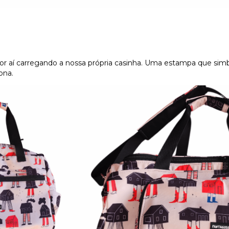
por aí carregando a nossa própria casinha. Uma estampa que simb
ona.