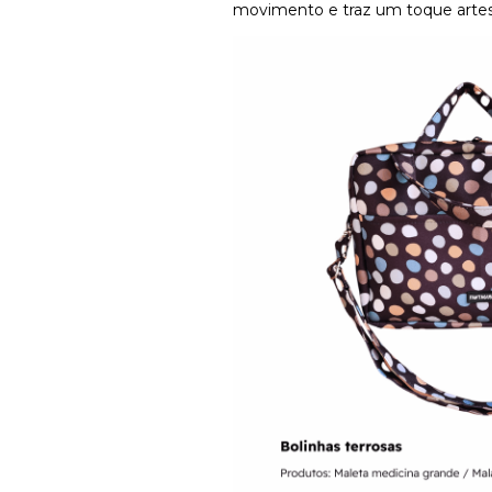
movimento e traz um toque artes