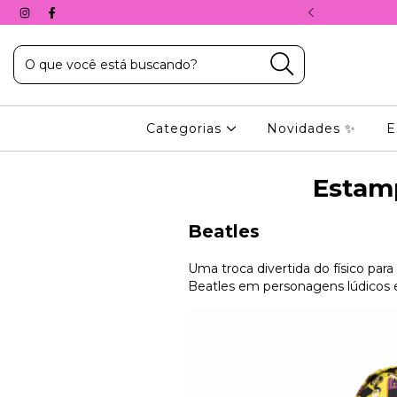
A, COM O CUPOM: 10%PRIMEIRACOMPRA
Categorias
Novidades ✨
E
Estamp
Beatles
Uma troca divertida do físico par
Beatles em personagens lúdicos 